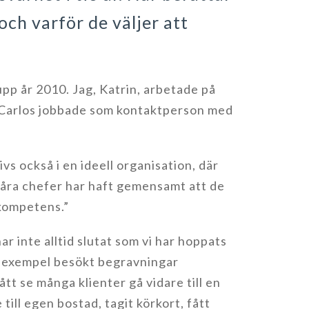
 och varför de väljer att
pp år 2010. Jag, Katrin, arbetade på
Carlos jobbade som kontaktperson med
ivs också i en ideell organisation, där
 våra chefer har haft gemensamt att de
 kompetens.”
ar inte alltid slutat som vi har hoppats
ll exempel besökt begravningar
tt se många klienter gå vidare till en
till egen bostad, tagit körkort, fått