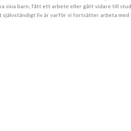
ka sina barn, fått ett arbete eller gått vidare till st
tt självständigt liv är varför vi fortsätter arbeta med 