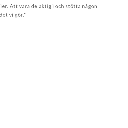
udier. Att vara delaktig i och stötta någon
det vi gör.”