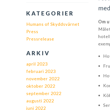
med
KATEGORIER
Om u
Humans of Skyddsvärnet
Målet
Press
hotel
Pressrelease
exemp
ARKIV
Hot
april 2023
Fr
februari 2023
Hot
november 2022
Ko
oktober 2022
september 2022
Kö
augusti 2022
Ser
juni 2022