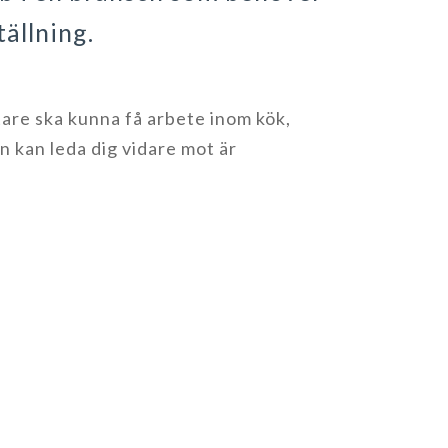
ällning.
tare ska kunna få arbete inom kök,
n kan leda dig vidare mot är