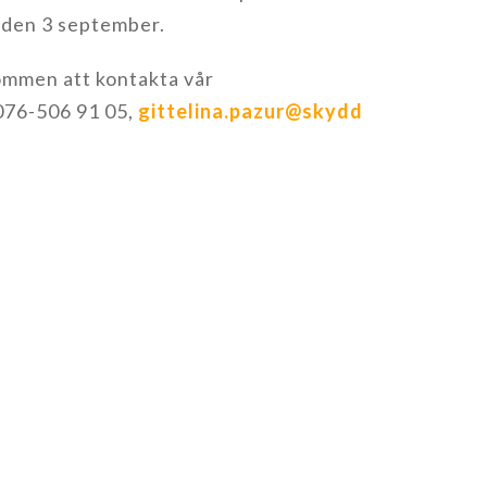
 den 3 september.
kommen att kontakta vår
 076-506 91 05,
gittelina.pazur@skydd