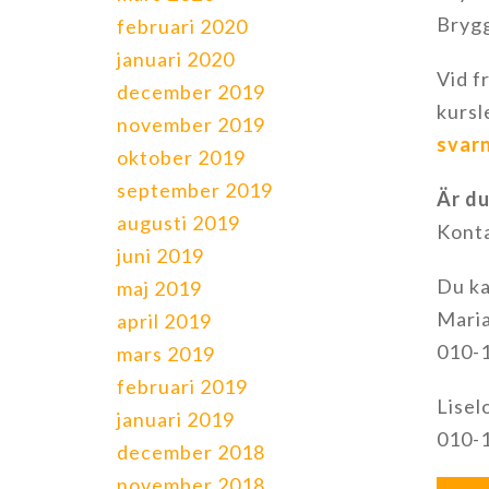
Brygg
februari 2020
januari 2020
Vid f
december 2019
kursl
november 2019
svarn
oktober 2019
september 2019
Är du
augusti 2019
Konta
juni 2019
Du ka
maj 2019
Mari
april 2019
010-1
mars 2019
februari 2019
Lisel
januari 2019
010-1
december 2018
november 2018