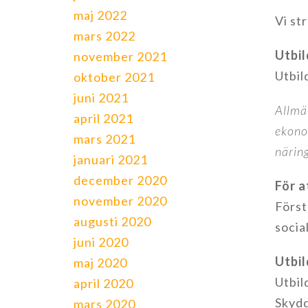
maj 2022
Vi st
mars 2022
Utbil
november 2021
Utbil
oktober 2021
juni 2021
Allmän
april 2021
ekono
mars 2021
näring
januari 2021
december 2020
För a
november 2020
Först
augusti 2020
socia
juni 2020
Utbi
maj 2020
Utbil
april 2020
Skydd
mars 2020